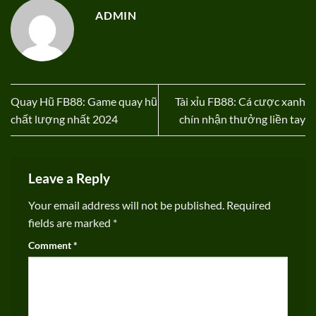
ADMIN
Quay Hũ FB88: Game quay hũ
Tài xỉu FB88: Cá cược xanh
chất lượng nhất 2024
chín nhận thưởng liền tay
Leave a Reply
Your email address will not be published.
Required
fields are marked
*
Comment
*