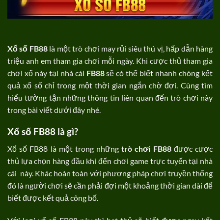
Xổ số FB88
là một trò chơi may rủi siêu thú vị, hấp dẫn hàng
triệu anh em tham gia chơi mỗi ngày. Khi cược thủ tham gia
chơi xổ này tại nhà cái
FB88
sẽ có thể biết nhanh chóng kết
quả xổ số chỉ trong một thời gian ngắn chờ đợi. Cùng tìm
hiểu tường tận những thông tin liên quan đến trò chơi này
trong bài viết dưới đây nhé.
Xổ số FB88 là gì?
Xổ số FB88
là một trong những
trò chơi FB88
được cược
thủ lựa chọn hàng đầu khi đến chơi game trực tuyến tại nhà
cái này. Khác hoàn toàn với phương pháp chơi truyền thống
đó là người chơi sẽ cần phải đợi một khoảng thời gian dài để
biết được kết quả công bố.