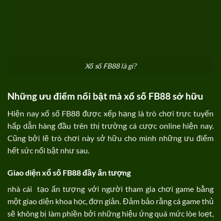
Xổ số FB88 là gì?
Những ưu điểm nổi bật mà xổ số FB88 sở hữu
Hiện nay xổ số FB88 được xếp hạng là trò chơi trực tuyến
hấp dẫn hàng đầu trên thị trường cá cược online hiện nay.
Cũng bởi lẽ trò chơi này sở hữu cho mình những ưu điểm
hết sức nổi bật như sau.
Giao diện xổ số FB88 đầy ấn tượng
nhà cái tạo ấn tượng với người tham gia chơi game bằng
một giao diện khoa học, đơn giản. Đảm bảo rằng cá game thủ
sẽ không bị làm phiền bởi những hiệu ứng quá mức lòe loẹt,