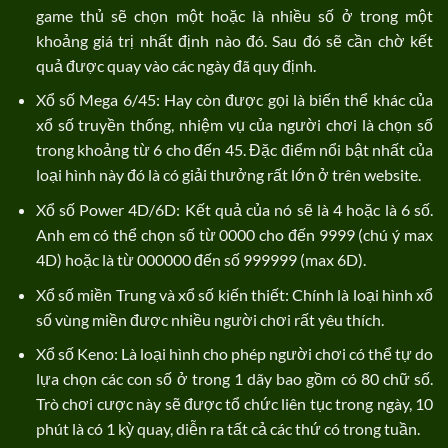
game thủ sẽ chọn một hoặc là nhiều số ở trong một
khoảng giá trị nhất định nào đó. Sau đó sẽ cần chờ kết
quả được quay vào các ngày đã quy định.
Xổ số Mega 6/45: Hay còn được gọi là biến thể khác của
xổ số truyền thống, nhiệm vụ của người chơi là chọn số
trong khoảng từ 6 cho đến 45. Đặc điểm nổi bật nhất của
loại hình này đó là có giải thưởng rất lớn ở trên website.
Xổ số Power 4D/6D: Kết quả của nó sẽ là 4 hoặc là 6 số.
Anh em có thể chọn số từ 0000 cho đến 9999 (chú ý max
4D) hoặc là từ 000000 đến số 999999 (max 6D).
Xổ số miền Trung và xổ số kiến thiết: Chính là loại hình xổ
số vùng miền được nhiều người chơi rất yêu thích.
Xổ số Keno: Là loại hình cho phép người chơi có thể tự do
lựa chọn các con số ở trong 1 dãy bao gồm có 80 chữ số.
Trò chơi cược này sẽ được tổ chức liên tục trong ngày, 10
phút là có 1 kỳ quay, diễn ra tất cả các thứ có trong tuần.