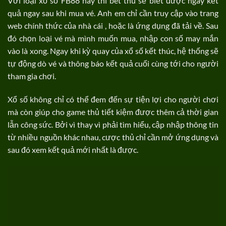
Với loại
xổ số FB88
này thì bet thủ sẽ biết được ngay kết
quả ngay sau khi mua vé. Anh em chỉ cần truy cập vào trang
web chính thức của nhà cái , hoặc là ứng dụng đã tải về. Sau
đó chọn loại vé mà mình muốn mua, nhập con số may mắn
vào là xong. Ngay khi kỳ quay của xổ số kết thúc, hệ thống sẽ
tự động dò vé và thông báo kết quả cuối cùng tới cho người
tham gia chơi.
Xổ số không chỉ có thể đem đến sự tiện lợi cho người chơi
mà còn giúp cho game thủ tiết kiệm được thêm cả thời gian
lẫn công sức. Bởi vì thay vì phải tìm hiểu, cập nhập thông tin
từ nhiều nguồn khác nhau, cược thủ chỉ cần mở ứng dụng và
sau đó xem kết quả mới nhất là được.