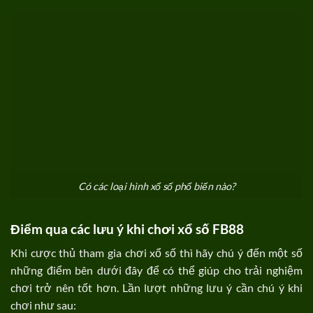
Có các loại hình xổ số phổ biến nào?
Điểm qua các lưu ý khi chơi xổ số FB88
Khi cược thủ tham gia chơi xổ số thì hãy chú ý đến một số
những điểm bên dưới đây để có thể giúp cho trải nghiệm
chơi trở nên tốt hơn. Lần lượt những lưu ý cần chú ý khi
chơi như sau: