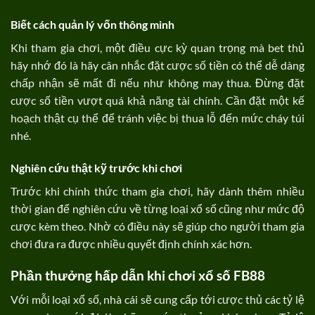
Biết cách quản lý vốn thông minh
Khi tham gia chơi, một điều cực kỳ quan trọng mà bet thủ
hãy nhớ đó là hãy cân nhắc đặt cược số tiền có thể dễ dàng
chấp nhận sẽ mất đi nếu như không may thua. Đừng đặt
cược số tiền vượt quá khả năng tài chính. Cần đặt một kế
hoạch thật cụ thể để tránh việc bị thua lỗ đến mức cháy túi
nhé.
Nghiên cứu thật kỹ trước khi chơi
Trước khi chính thức tham gia chơi, hãy dành thêm nhiều
thời gian để nghiên cứu về từng loại xổ số cũng như mức độ
cược kèm theo. Nhờ có điều này sẽ giúp cho người tham gia
chơi đưa ra được nhiều quyết định chính xác hơn.
Phần thưởng hấp dẫn khi chơi xổ số FB88
Với mỗi loại xổ số, nhà cái sẽ cung cấp tới cược thủ các tỷ lệ