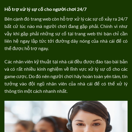
Hỗ trợ xử lý sự cố cho người chơi 24/7
Bên cạnh đó trang web còn hỗ trợ xử lý các sự cố xảy ra 24/7
bất cứ lúc nào mà người chơi đang gặp phải. Chính vì như
vậy khi gặp phải những sự cố tại trang web thì bạn chỉ cần
liên hệ ngay lập tức tới đường dây nóng của nhà cái để có
thể được hỗ trợ ngay.
Các nhân viên kỹ thuật tại nhà cái đều được đào tạo bài bản
và có rất nhiều kinh nghiệm về lĩnh vực xử lý sự cố cho các
game cược. Do đó nên người chơi hãy hoàn toàn yên tâm, tin
tưởng vào đội ngũ nhân viên của nhà cái để có thể xử lý
thông tin một cách nhanh nhất.