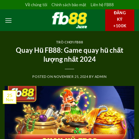
Skip
Về chúng tôi
Chính sách bảo mật
Liên hệ FB88
to
ĐĂNG
content
KÝ
+100K
TRÒ CHƠI FB88
Quay Hũ FB88: Game quay hũ chất
lượng nhất 2024
POSTED ON
NOVEMBER 25, 2024
BY
ADMIN
25
Nov