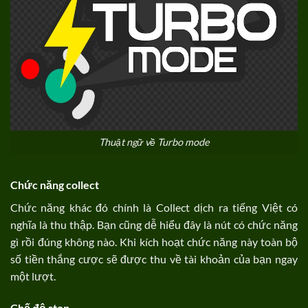
Thuật ngữ về Turbo mode
Chức năng collect
Chức năng khác đó chính là Collect dịch ra tiếng Việt có
nghĩa là thu thập. Bạn cũng dễ hiểu đây là nút có chức năng
gì rồi đúng không nào. Khi kích hoạt chức năng này toàn bộ
số tiền thắng cược sẽ được thu về tài khoản của bạn ngay
một lượt.
Chế độ stop