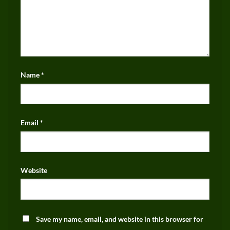
Name
*
Email
*
Website
Save my name, email, and website in this browser for