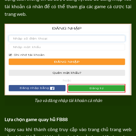
tài khoản cá nhân để có thể tham gia các game cá cược tại
trang web.
Tạo và đăng nhập tài khoản cá nhân
Lựa chọn game quay hũ FB88
Ngay sau khi thành công truy cập vào trang chủ trang web