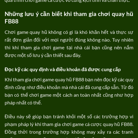
Những lưu ý cần biết khi tham gia chơi quay hũ
FB88
Chơi game quay hũ không có gì là khó khăn hết và thực sự
rất đơn giản đối với mọi người đúng không nào. Tuy nhiên
thì khi tham gia chơi game tại nhà cái bạn cũng nên nắm
được một số lưu ý cần thiết sau đây.
Đọc kỹ các quy định và điều khoản đã được cung cấp
Khi tham gia chơi game quay hũ FB88 bạn nên đọc kỹ các quy
định cũng như điều khoản mà nhà cái đã cung cấp sẵn. Từ đó
bạn có thể chơi game một cách an toàn nhất cũng như hợp
pháp nhất có thể.
Điều này sẽ giúp bạn tránh khỏi một số các trường hợp vi
phạm pháp lý khi tham gia chơi game cá cược quay hũ FB88.
Đồng thời trong trường hợp không may xảy ra các tranh