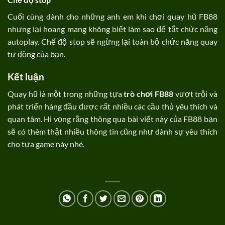
Cuối cùng dành cho những anh em khi chơi quay hũ FB88
nhưng lại hoang mang không biết làm sao để tắt chức năng
autoplay. Chế độ stop sẽ ngừng lại toàn bộ chức năng quay
tự động của bạn.
Kết luận
Quay hũ là một trong những tựa
trò chơi FB88
vượt trội và
phát triển hàng đầu được rất nhiều các cầu thủ yêu thích và
quan tâm. Hi vọng rằng thông qua bài viết này của FB88 bạn
sẽ có thêm thật nhiều thông tin cũng như dành sự yêu thích
cho tựa game này nhé.