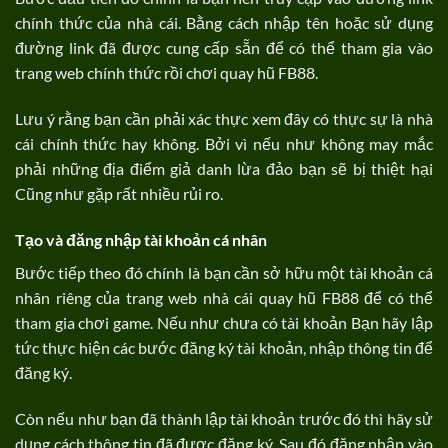
chính thức của nhà cái. Bằng cách nhập tên hoặc sử dụng
đường link đã được cung cấp sẵn để có thể tham gia vào
trang web chính thức rồi chơi quay hũ FB88.
Lưu ý rằng bạn cần phải xác thực xem đây có thực sự là nhà
cái chính thức hay không. Bởi vì nếu như không may mắc
phải những địa điểm giả danh lừa đảo bạn sẽ bị thiệt hại
Cũng như gặp rất nhiều rủi ro.
Tạo và đăng nhập tài khoản cá nhân
Bước tiếp theo đó chính là bạn cần sở hữu một tài khoản cá
nhân riêng của trang web nhà cái quay hũ FB88 để có thể
tham gia chơi game. Nếu như chưa có tài khoản Bạn hãy lập
tức thực hiện các bước đăng ký tài khoản, nhập thông tin để
đăng ký.
Còn nếu như bạn đã thành lập tài khoản trước đó thì hãy sử
dụng cách thông tin đã được đăng ký. Sau đó đăng nhập vào