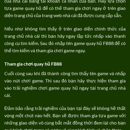
của nhà cái bằng tài khoản cá nhân của bạn. Hãy lựa chọn
tựa game quay hũ để có thể tham gia chơi ngay ở trên giao
diện trang chủ của trang web nhà cái đã được cung cấp sẵn.
Nếu như không tìm thấy ở trên giao diện chính thức của
trang chủ nhà cái thì bạn hãy ngay lập tức nhấp vào thanh
công cụ tìm kiếm. Sau đó nhập tên game quay hũ FB88 để có
thể tìm kiếm và tham gia chơi game ngay.
Tham gia chơi quay hũ FB88
Cuối cùng sau khi đã thành công tìm thấy tên game và nhấp
vào nút chơi game. Thì sau đó bạn hãy thực hiện tham gia
vào trải nghiệm chơi game quay hũ ngay tại trang chủ nhà
cái.
Đảm bảo rằng trải nghiệm của bạn tại đây sẽ không hề thất
vọng một chút nào hết. Bạn sẽ được tham gia tựa game với
những giao diện vô cùng bắt mắt đồng thời đem lại cho bạn
quá trình chơi game cá cược vô cùng kịch tính và chân thực.