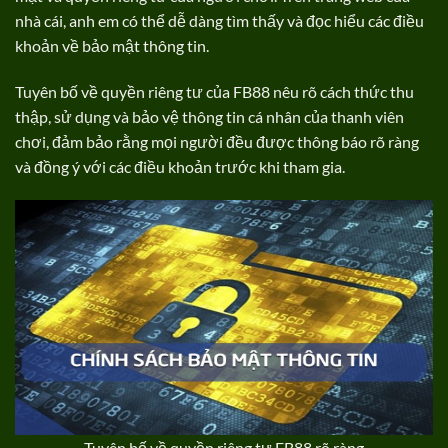
nhà cái, anh em có thể dễ dàng tìm thấy và đọc hiểu các điều
khoản về bảo mật thông tin.
Tuyên bố về quyền riêng tư của FB88 nêu rõ cách thức thu
thập, sử dụng và bảo vệ thông tin cá nhân của thanh viên
chơi, đảm bảo rằng mọi người đều được thông báo rõ ràng
và đồng ý với các điều khoản trước khi tham gia.
Tuyên bố về quyền riêng tư FB88 rõ ràng