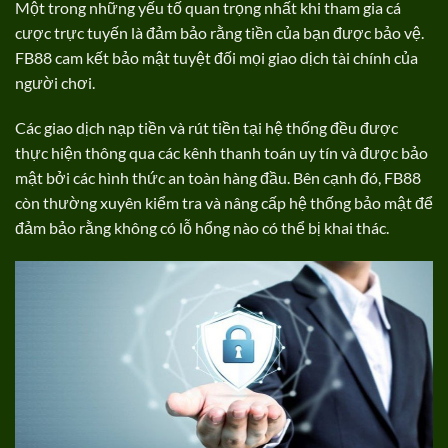
Một trong những yếu tố quan trọng nhất khi tham gia cá
cược trực tuyến là đảm bảo rằng tiền của bạn được bảo vệ.
FB88 cam kết bảo mật tuyệt đối mọi giao dịch tài chính của
người chơi.
Các giao dịch nạp tiền và rút tiền tại hệ thống đều được
thực hiện thông qua các kênh thanh toán uy tín và được bảo
mật bởi các hình thức an toàn hàng đầu. Bên cạnh đó, FB88
còn thường xuyên kiểm tra và nâng cấp hệ thống bảo mật để
đảm bảo rằng không có lỗ hổng nào có thể bị khai thác.