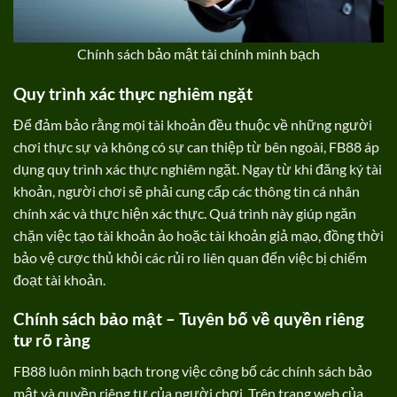
Chính sách bảo mật tài chính minh bạch
Quy trình xác thực nghiêm ngặt
Để đảm bảo rằng mọi tài khoản đều thuộc về những người
chơi thực sự và không có sự can thiệp từ bên ngoài, FB88 áp
dụng quy trình xác thực nghiêm ngặt. Ngay từ khi đăng ký tài
khoản, người chơi sẽ phải cung cấp các thông tin cá nhân
chính xác và thực hiện xác thực. Quá trình này giúp ngăn
chặn việc tạo tài khoản ảo hoặc tài khoản giả mạo, đồng thời
bảo vệ cược thủ khỏi các rủi ro liên quan đến việc bị chiếm
đoạt tài khoản.
Chính sách bảo mật – Tuyên bố về quyền riêng
tư rõ ràng
FB88 luôn minh bạch trong việc công bố các chính sách bảo
mật và quyền riêng tư của người chơi. Trên trang web của