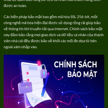
được an toàn.
Các biện pháp bảo mật bao gồm mã hóa SSL 256-bit, một
công nghệ mã hóa hiện đại được sử dụng rộng rãi giúp bảo
vệ thông tin khi truyền tải qua internet. Chính sách bảo mật
này đảm bảo rằng mọi giao dịch và dữ liệu cá nhân của thành
viên nhà cái đều được bảo vệ khỏi các mối đe dọa từ bên
ngoài xâm nhập vào.