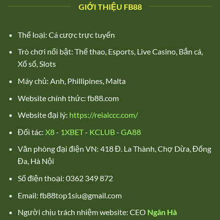
GIỚI THIỆU FB88
Thể loại: Cá cược trực tuyến
Trò chơi nổi bật: Thể thao, Esports, Live Casino, Bắn cá,
Xổ số, Slots
Máy chủ: Anh, Phillipines, Malta
Website chính thức: fb88.com
Website đại lý:
https://reialccc.com/
Đối tác:
X8
-
1XBET
-
KCLUB
-
GA88
Văn phòng đại điện VN: 418 Đ. La Thành, Chợ Dừa, Đống
Đa, Hà Nội
Số điện thoại: 0362 349 872
Email:
fb88top1siu@gmail.com
Người chịu trách nhiệm website: CEO
Ngân Hà