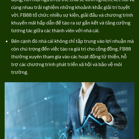
cùng nhau trải nghiệm những khoảnh khắc giải trí tuyệt
vời. FB88 tổ chức nhiều sự kiện, giải đấu và chương trình
khuyến mãi hấp dẫn để tạo ra sự gắn kết và tăng cường
tương tác giữa các thành viên với nhà cái.
Bên cạnh đó nhà cái không chỉ tập trung vào lợi nhuận mà
còn chú trọng đến việc tạo ra giá trị cho cộng đồng. FB88
thường xuyên tham gia vào các hoạt động từ thiện, hỗ
trợ các chương trình phát triển xã hội và bảo vệ môi
trường.