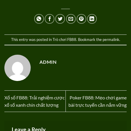
This entry was posted in
Trò chơi FB88
. Bookmark the
permalink
.
ADMIN
Xổ số FB88: Trải nghiệm cược
Poker FB88: Mẹo chơi game
xổ số xanh chín chất lượng
bài trực tuyến cần nắm vững
Leave a Reply