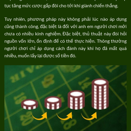
tục tăng mức cược gấp đôi cho tới khi giành chiến thắng.
Tuy nhiên, phương pháp này không phải lúc nào áp dụng
cũng thành công, đặc biệt là đối với anh em người chơi mới
chưa có nhiều kinh nghiệm. Đặc biệt, thủ thuật này đòi hỏi
nguồn vốn lớn, ổn định để có thể thực hiện. Thông thường
người chơi chỉ áp dụng cách đánh này khi họ đã mất quá
nhiều, muốn lấy lại được số tiền đó.