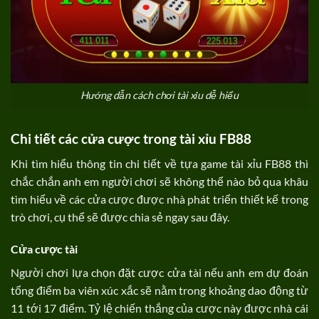
Hướng dẫn cách chơi tài xỉu dễ hiểu
Chi tiết các cửa cược trong tài xỉu FB88
Khi tìm hiểu thông tin chi tiết về tựa game tài xỉu FB88 thì
chắc chắn anh em người chơi sẽ không thể nào bỏ qua khâu
tìm hiểu về các cửa cược được nhà phát triển thiết kế trong
trò chơi, cụ thể sẽ được chia sẻ ngay sau đây.
Cửa cược tài
Người chơi lựa chọn đặt cược cửa tài nếu anh em dự đoán
tổng điểm ba viên xúc xắc sẽ nằm trong khoảng dao động từ
11 tới 17 điểm. Tỷ lệ chiến thắng của cược này được nhà cái