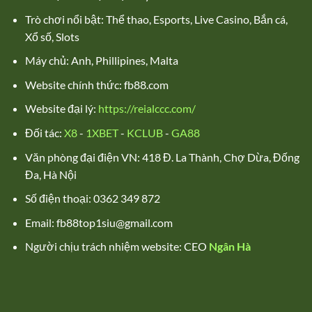
Trò chơi nổi bật: Thể thao, Esports, Live Casino, Bắn cá,
Xổ số, Slots
Máy chủ: Anh, Phillipines, Malta
Website chính thức: fb88.com
Website đại lý:
https://reialccc.com/
Đối tác:
X8
-
1XBET
-
KCLUB
-
GA88
Văn phòng đại điện VN: 418 Đ. La Thành, Chợ Dừa, Đống
Đa, Hà Nội
Số điện thoại: 0362 349 872
Email:
fb88top1siu@gmail.com
Người chịu trách nhiệm website: CEO
Ngân Hà