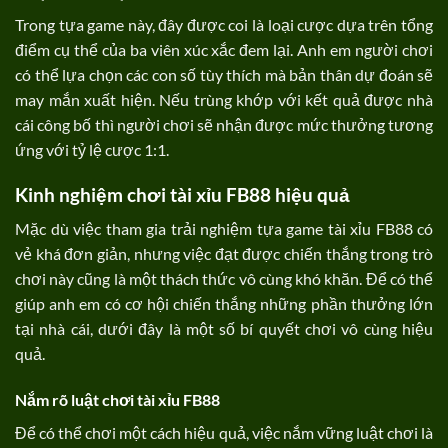
Trong tựa game này, đây được coi là loại cược dựa trên tổng
điểm cụ thể của ba viên xúc xắc đem lại. Anh em người chơi
có thể lựa chọn các con số tùy thích mà bản thân dự đoán sẽ
may mắn xuất hiện. Nếu trùng khớp với kết quả được nhà
cái công bố thì người chơi sẽ nhận được mức thưởng tương
ứng với tỷ lệ cược 1:1.
Kinh nghiệm chơi tài xỉu FB88 hiệu quả
Mặc dù việc tham gia trải nghiệm tựa game tài xỉu FB88 có
vẻ khá đơn giản, nhưng việc đạt được chiến thắng trong trò
chơi này cũng là một thách thức vô cùng khó khăn. Để có thể
giúp anh em có cơ hội chiến thắng những phần thưởng lớn
tại nhà cái, dưới đây là một số bí quyết chơi vô cùng hiệu
quả.
Nắm rõ luật chơi tài xỉu FB88
Để có thể chơi một cách hiệu quả, việc nắm vững luật chơi là