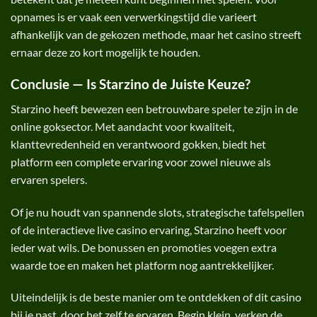
opnames is er vaak een verwerkingstijd die varieert
afhankelijk van de gekozen methode, maar het casino streeft
ernaar deze zo kort mogelijk te houden.
Conclusie — Is Starzino de Juiste Keuze?
Starzino heeft bewezen een betrouwbare speler te zijn in de
online goksector. Met aandacht voor kwaliteit,
klanttevredenheid en verantwoord gokken, biedt het
platform een complete ervaring voor zowel nieuwe als
ervaren spelers.
Of je nu houdt van spannende slots, strategische tafelspellen
of de interactieve live casino ervaring, Starzino heeft voor
ieder wat wils. De bonussen en promoties voegen extra
waarde toe en maken het platform nog aantrekkelijker.
Uiteindelijk is de beste manier om te ontdekken of dit casino
bij je past, door het zelf te ervaren. Begin klein, verken de