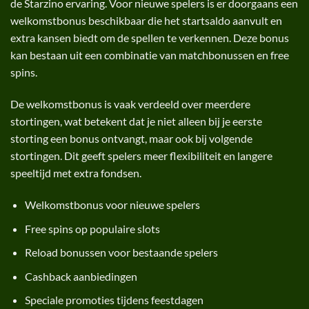
de Starzino ervaring. Voor nieuwe spelers is er doorgaans een
welkomstbonus beschikbaar die het startsaldo aanvult en
extra kansen biedt om de spellen te verkennen. Deze bonus
kan bestaan uit een combinatie van matchbonussen en free
spins.
De welkomstbonus is vaak verdeeld over meerdere
stortingen, wat betekent dat je niet alleen bij je eerste
storting een bonus ontvangt, maar ook bij volgende
stortingen. Dit geeft spelers meer flexibiliteit en langere
speeltijd met extra fondsen.
Welkomstbonus voor nieuwe spelers
Free spins op populaire slots
Reload bonussen voor bestaande spelers
Cashback aanbiedingen
Speciale promoties tijdens feestdagen