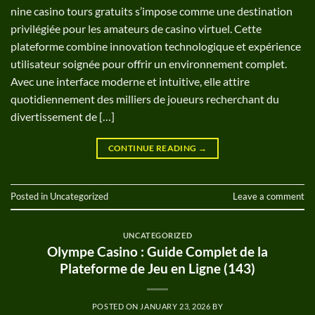
nine casino tours gratuits s’impose comme une destination
privilégiée pour les amateurs de casino virtuel. Cette
plateforme combine innovation technologique et expérience
utilisateur soignée pour offrir un environnement complet.
Avec une interface moderne et intuitive, elle attire
quotidiennement des milliers de joueurs recherchant du
divertissement de […]
CONTINUE READING
→
Posted in
Uncategorized
Leave a comment
UNCATEGORIZED
Olympe Casino : Guide Complet de la
Plateforme de Jeu en Ligne (143)
POSTED ON
JANUARY 23, 2026
BY