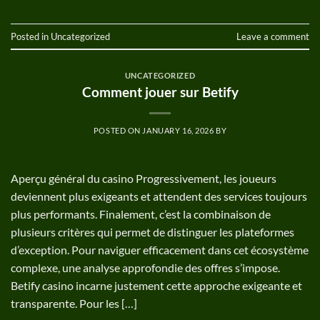
Posted in
Uncategorized
Leave a comment
UNCATEGORIZED
Comment jouer sur Betify
POSTED ON
JANUARY 16, 2026
BY
Aperçu général du casino Progressivement, les joueurs
deviennent plus exigeants et attendent des services toujours
plus performants. Finalement, c’est la combinaison de
plusieurs critères qui permet de distinguer les plateformes
d’exception. Pour naviguer efficacement dans cet écosystème
complexe, une analyse approfondie des offres s’impose.
Betify casino incarne justement cette approche exigeante et
transparente. Pour les […]