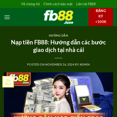
Skip
Về chúng tôi
Chính sách bảo mật
Liên hệ FB88
to
ĐĂNG
content
KÝ
+100K
HƯỚNG DẪN
Nạp tiền FB88: Hướng dẫn các bước
giao dịch tại nhà cái
POSTED ON
NOVEMBER 26, 2024
BY
ADMIN
26
Nov