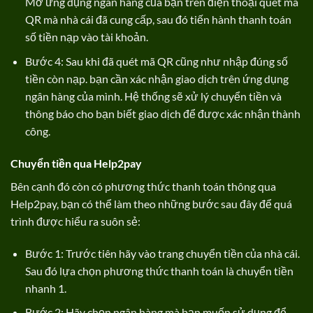
Mở ứng dụng ngân hàng của bạn trên điện thoại quét mã
QR mà nhà cái đã cung cấp, sau đó tiến hành thanh toán
số tiền nạp vào tài khoản.
Bước 4: Sau khi đã quét mã QR cũng như nhập đúng số
tiền còn nạp. bạn cần xác nhận giao dịch trên ứng dụng
ngân hàng của mình. Hệ thống sẽ xử lý chuyển tiền và
thông báo cho bạn biết giao dịch để được xác nhận thành
công.
Chuyển tiền qua Help2pay
Bên cạnh đó còn có phương thức thanh toán thông qua
Help2pay, bạn có thể làm theo những bước sau đây để quá
trình được hiểu ra suôn sẻ:
Bước 1: Trước tiên hãy vào trang chuyển tiền của nhà cái.
Sau đó lựa chọn phương thức thanh toán là chuyển tiền
nhanh 1.
Bước 2: Hãy chọn ngân hàng mà bạn muốn sử dụng để