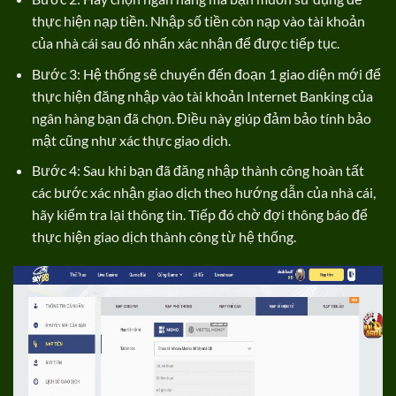
thực hiện nạp tiền. Nhập số tiền còn nạp vào tài khoản
của nhà cái sau đó nhấn xác nhận để được tiếp tục.
Bước 3: Hệ thống sẽ chuyển đến đoạn 1 giao diện mới để
thực hiện đăng nhập vào tài khoản Internet Banking của
ngân hàng bạn đã chọn. Điều này giúp đảm bảo tính bảo
mật cũng như xác thực giao dịch.
Bước 4: Sau khi bạn đã đăng nhập thành công hoàn tất
các bước xác nhận giao dịch theo hướng dẫn của nhà cái,
hãy kiểm tra lại thông tin. Tiếp đó chờ đợi thông báo để
thực hiện giao dịch thành công từ hệ thống.