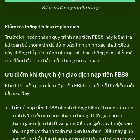
Kiểm tra đường truyền mạng
Kiểm tra thông tin trước giao dịch
Trước khi hoàn thành quy trình nạp tiền FB88, hãy kiểm tra
lại toàn bộ thông tin để đảm bảo tính chính xác nhất. Điều
này không chỉ giúp tránh những sai khác không cần thiết mà
còn đảm bảo tính bảo mật thông tin cá nhân.
Ưu điểm khi thực hiện giao dịch nạp tiền FB88
Khi thực hiện giao dịch nạp tiền FB88 có một số ưu điểm nổi
bật sau đây:
Tốc độ nạp tiền FB88 nhanh chóng: Nhà cái cung cấp quy
trình Nạp tiền vô cùng nhanh chóng. Thời gian hoàn
thành giao dịch chỉ từ vài phút đến vài giờ, tùy thuộc vào
phương thức thanh toán mà bạn lựa chọn. Điều này giúp
bạn có thể bắt đầu tham gia vào các trò chơi cá cược ngay