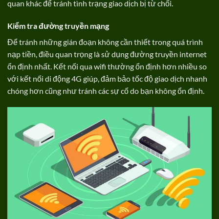
quan khác để tránh tình trạng giao dịch bị từ chối.
Kiểm tra đường truyền mạng
Để tránh những gián đoạn không cần thiết trong quá trình
nạp tiền, điều quan trọng là sử dụng đường truyền internet
ổn định nhất. Kết nối qua wifi thường ổn định hơn nhiều so
với kết nối di động 4G giúp, đảm bảo tốc độ giao dịch nhanh
chóng hơn cũng như tránh các sự cố do bạn không ổn định.