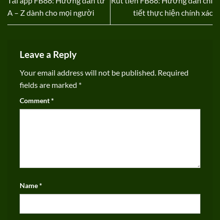
Tải app FB88: Hướng dẫn từ
Rút tiền FB88: Hướng dẫn chi
A – Z dành cho mọi người
tiết thực hiện chính xác
Leave a Reply
Your email address will not be published.
Required
fields are marked
*
Comment
*
Name
*