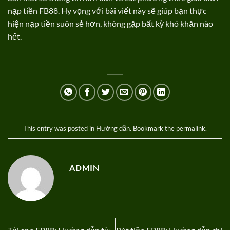
nạp tiền FB88.
Hy vọng với bài viết này sẽ giúp bạn thực
hiện nạp tiền suôn sẻ hơn, không gặp bất kỳ khó khăn nào
hết.
This entry was posted in
Hướng dẫn
. Bookmark the
permalink
.
ADMIN