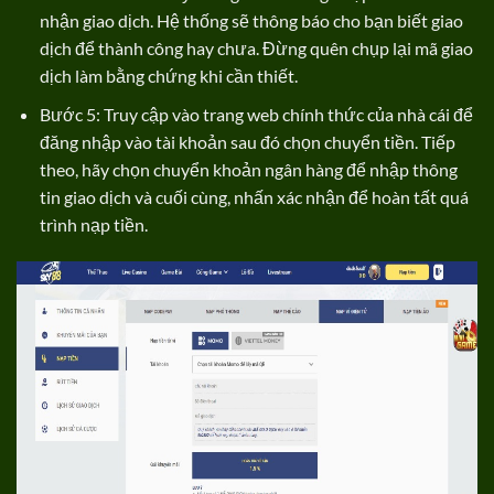
nhận giao dịch. Hệ thống sẽ thông báo cho bạn biết giao
dịch để thành công hay chưa. Đừng quên chụp lại mã giao
dịch làm bằng chứng khi cần thiết.
Bước 5: Truy cập vào trang web chính thức của nhà cái để
đăng nhập vào tài khoản sau đó chọn chuyển tiền. Tiếp
theo, hãy chọn chuyển khoản ngân hàng để nhập thông
tin giao dịch và cuối cùng, nhấn xác nhận để hoàn tất quá
trình nạp tiền.