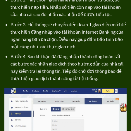
thực hiện nạp tiền. Nhập số tiền còn nạp vào tài khoản
của nhà cái sau đó nhấn xác nhận để được tiếp tục.
Bước 3: Hệ thống sẽ chuyển đến đoạn 1 giao diện mới để
thực hiện đăng nhập vào tài khoản Internet Banking của
ngân hàng bạn đã chọn. Điều này giúp đảm bảo tính bảo
mật cũng như xác thực giao dịch.
Bước 4: Sau khi bạn đã đăng nhập thành công hoàn tất
các bước xác nhận giao dịch theo hướng dẫn của nhà cái,
hãy kiểm tra lại thông tin. Tiếp đó chờ đợi thông báo để
thực hiện giao dịch thành công từ hệ thống.