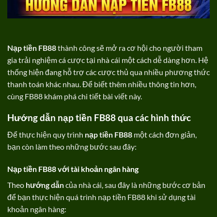
Nạp tiền FB88
thành công sẽ mở ra cơ hội cho người tham
gia trải nghiệm cá cược tại nhà cái một cách dễ dàng hơn. Hệ
thống hiện đang hỗ trợ các cược thủ qua nhiều phương thức
thanh toán khác nhau. Để biết thêm nhiều thông tin hơn,
cùng FB88 khám phá chi tiết bài viết này.
Hướng dẫn nạp tiền FB88 qua các hình thức
Để thực hiện quy trình
nạp tiền FB88
một cách đơn giản,
bạn còn làm theo những bước sau đây:
Nạp tiền FB88 với tài khoản ngân hàng
Theo
hướng dẫn
của nhà cái, sau đây là những bước cơ bản
để bạn thực hiện quá trình
nạp tiền FB88
khi sử dụng tài
khoản ngân hàng: