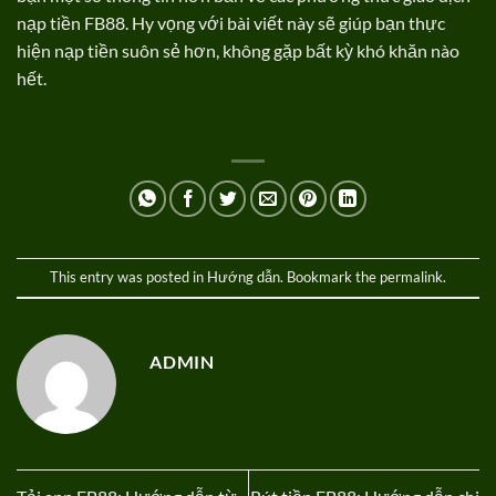
nạp tiền FB88.
Hy vọng với bài viết này sẽ giúp bạn thực
hiện nạp tiền suôn sẻ hơn, không gặp bất kỳ khó khăn nào
hết.
This entry was posted in
Hướng dẫn
. Bookmark the
permalink
.
ADMIN