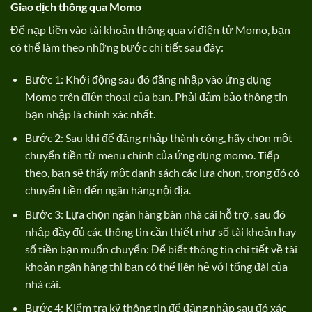
Giao dịch thông qua Momo
Để nạp tiền vào tài khoản thông qua ví điện tử Momo, bạn
có thể làm theo những bước chi tiết sau đây:
Bước 1: Khởi động sau đó đăng nhập vào ứng dụng
Momo trên điện thoại của bạn. Phải đảm bảo thông tin
bạn nhập là chính xác nhất.
Bước 2: Sau khi để đăng nhập thành công, hãy chọn một
chuyển tiền từ menu chính của ứng dụng momo. Tiếp
theo, bạn sẽ thấy một danh sách các lựa chọn, trong đó có
chuyển tiền đến ngân hàng nội địa.
Bước 3: Lựa chọn ngân hàng bàn nhà cái hỗ trợ, sau đó
nhập đầy đủ các thông tin cần thiết như số tài khoản hay
số tiền bạn muốn chuyển: Để biết thông tin chi tiết về tài
khoản ngân hàng thì bạn có thể liên hệ với tổng đài của
nhà cái.
Bước 4: Kiểm tra kỹ thông tin để đăng nhập sau đó xác