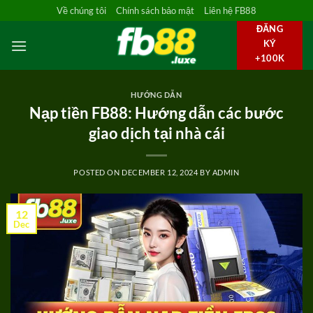
Skip
Về chúng tôi
Chính sách bảo mật
Liên hệ FB88
to
ĐĂNG
content
KÝ
+100K
HƯỚNG DẪN
Nạp tiền FB88: Hướng dẫn các bước
giao dịch tại nhà cái
POSTED ON
DECEMBER 12, 2024
BY
ADMIN
12
Dec