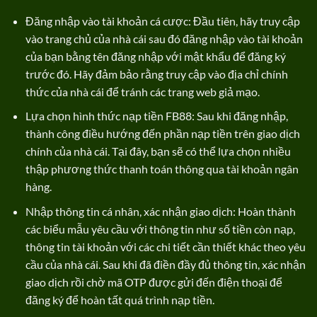
Đăng nhập vào tài khoản cá cược: Đầu tiên, hãy truy cập
vào trang chủ của nhà cái sau đó đăng nhập vào tài khoản
của bạn bằng tên đăng nhập với mật khẩu để đăng ký
trước đó. Hãy đảm bảo rằng truy cập vào địa chỉ chính
thức của nhà cái để tránh các trang web giả mạo.
Lựa chọn hình thức nạp tiền FB88: Sau khi đăng nhập,
thành công điều hướng đến phần nạp tiền trên giao dịch
chính của nhà cái. Tại đây, bạn sẽ có thể lựa chọn nhiều
thập phương thức thanh toán thông qua tài khoản ngân
hàng.
Nhập thông tin cá nhân, xác nhận giao dịch: Hoàn thành
các biểu mẫu yêu cầu với thông tin như số tiền còn nạp,
thông tin tài khoản với các chi tiết cần thiết khác theo yêu
cầu của nhà cái. Sau khi đã điền đầy đủ thông tin, xác nhận
giao dịch rồi chờ mã OTP được gửi đến điện thoại để
đăng ký để hoàn tất quá trình nạp tiền.