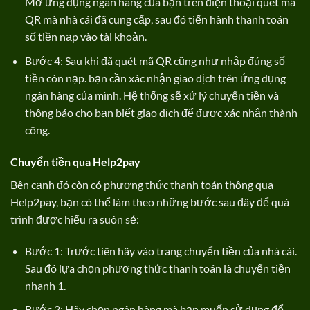
Mở ứng dụng ngân hàng của bạn trên điện thoại quét mã
QR mà nhà cái đã cung cấp, sau đó tiến hành thanh toán
số tiền nạp vào tài khoản.
Bước 4: Sau khi đã quét mã QR cũng như nhập đúng số
tiền còn nạp. bạn cần xác nhận giao dịch trên ứng dụng
ngân hàng của mình. Hệ thống sẽ xử lý chuyển tiền và
thông báo cho bạn biết giao dịch để được xác nhận thành
công.
Chuyển tiền qua Help2pay
Bên cạnh đó còn có phương thức thanh toán thông qua
Help2pay, bạn có thể làm theo những bước sau đây để quá
trình được hiểu ra suôn sẻ:
Bước 1: Trước tiên hãy vào trang chuyển tiền của nhà cái.
Sau đó lựa chọn phương thức thanh toán là chuyển tiền
nhanh 1.
Bước 2: Hãy chọn ngân hàng mà bạn muốn sử dụng để