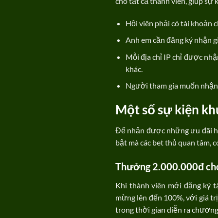
cho tất cả thành viên, giúp sự 
Hội viên phải có tài khoản 
Anh em cần đăng ký nhận gi
Mỗi địa chỉ IP chỉ được nhậ
khác.
Người tham gia muốn nhận ư
Một số sự kiện k
Để nhận được những ưu đãi hấp
bật mà các bet thủ quan tâm, 
Thưởng 2.000.000đ ch
Khi thành viên mới đăng ký t
mừng lên đến 100%, với giá trị
trong thời gian diễn ra chương