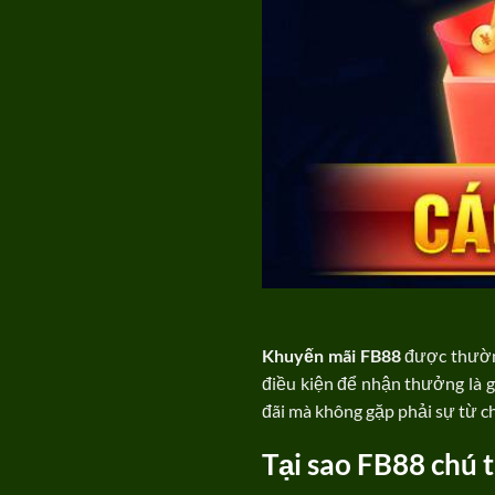
Khuyến mãi FB88
được thườn
điều kiện để nhận thưởng là g
đãi mà không gặp phải sự từ 
Tại sao FB88 chú 