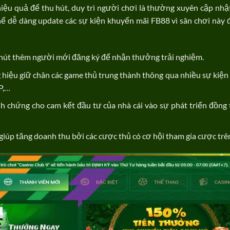
iệu quả để thu hút, duy trì người chơi là thường xuyên cập nhậ
hể dễ dàng update các sự kiện khuyến mãi FB88 vì sân chơi này
u hút thêm người mới đăng ký để nhận thưởng trải nghiệm.
 hiệu giữ chân các game thủ trung thành thông qua nhiều sự kiệ
P,…
h chứng cho cam kết đầu tư của nhà cái vào sự phát triển đồng 
giúp tăng doanh thu bởi các cược thủ có cơ hội tham gia cược trê