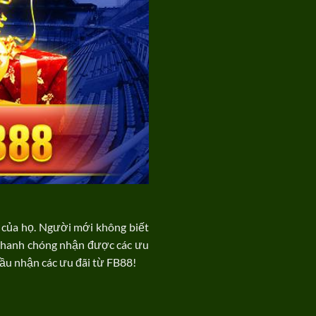
của họ. Người mới không biết
ể nhanh chóng nhận được các ưu
ầu nhận các ưu đãi từ FB88!