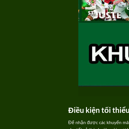
Điều kiện tối thiể
Để nhận được các khuyến mãi 