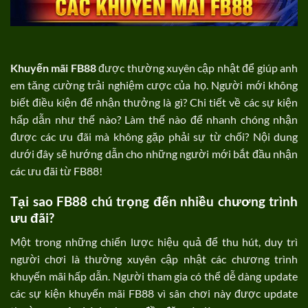
Khuyến mãi FB88
được thường xuyên cập nhật để giúp anh
em tăng cường trải nghiệm cược của họ. Người mới không
biết điều kiện để nhận thưởng là gì? Chi tiết về các sự kiện
hấp dẫn như thế nào? Làm thế nào để nhanh chóng nhận
được các ưu đãi mà không gặp phải sự từ chối? Nội dung
dưới đây sẽ hướng dẫn cho những người mới bắt đầu nhận
các ưu đãi từ FB88!
Tại sao FB88 chú trọng đến nhiều chương trình
ưu đãi?
Một trong những chiến lược hiệu quả để thu hút, duy trì
người chơi là thường xuyên cập nhật các chương trình
khuyến mãi hấp dẫn. Người tham gia có thể dễ dàng update
các sự kiện khuyến mãi FB88 vì sân chơi này được update