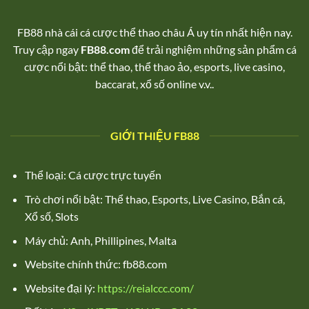
FB88 nhà cái cá cược thể thao châu Á uy tín nhất hiện nay.
Truy cập ngay
FB88.com
để trải nghiệm những sản phẩm cá
cược nổi bật: thể thao, thể thao ảo, esports, live casino,
baccarat, xổ số online v.v..
GIỚI THIỆU FB88
Thể loại: Cá cược trực tuyến
Trò chơi nổi bật: Thể thao, Esports, Live Casino, Bắn cá,
Xổ số, Slots
Máy chủ: Anh, Phillipines, Malta
Website chính thức: fb88.com
Website đại lý:
https://reialccc.com/