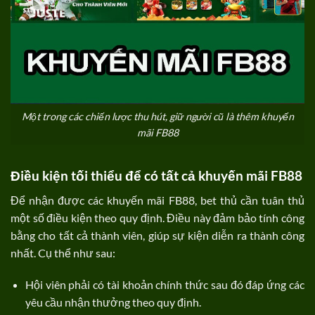
Một trong các chiến lược thu hút, giữ người cũ là thêm khuyến
mãi FB88
Điều kiện tối thiểu để có tất cả khuyến mãi FB88
Để nhận được các khuyến mãi FB88, bet thủ cần tuân thủ
một số điều kiện theo quy định. Điều này đảm bảo tính công
bằng cho tất cả thành viên, giúp sự kiện diễn ra thành công
nhất. Cụ thể như sau:
Hội viên phải có tài khoản chính thức sau đó đáp ứng các
yêu cầu nhận thưởng theo quy định.